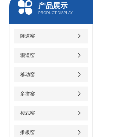
产品展示
PRODUCT DISPLAY
隧道窑
辊道窑
移动窑
多拼窑
梭式窑
推板窑