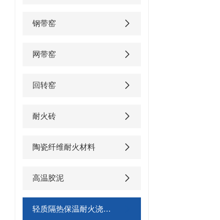
钢带窑
网带窑
回转窑
耐火砖
陶瓷纤维耐火材料
高温胶泥
轻质隔热保温耐火浇注料