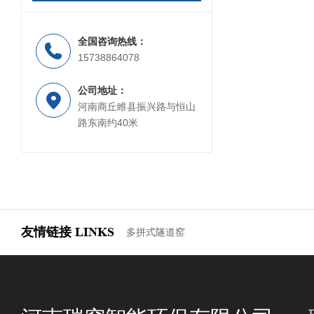
全国咨询热线：
15738864078
公司地址：
河南商丘睢县振兴路与恒山
路东南约40米
友情链接
LINKS
多拼式隧道窑